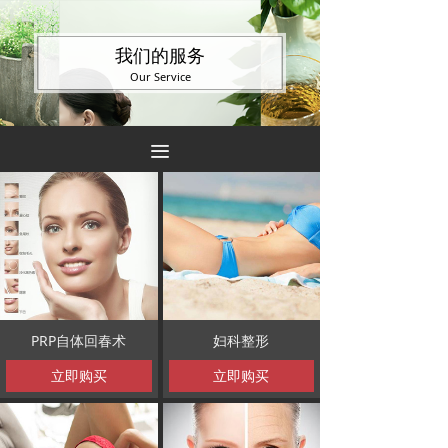
我们的服务
Our Service
끀
PRP自体回春术
妇科整形
立即购买
立即购买