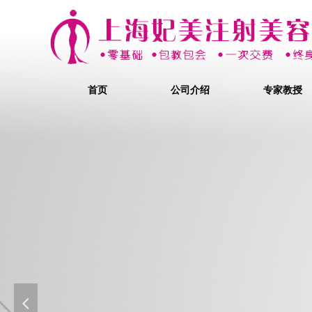
首页
公司介绍
专家教授
韩国明星双眼皮的秘密
双眼皮成形术
넳