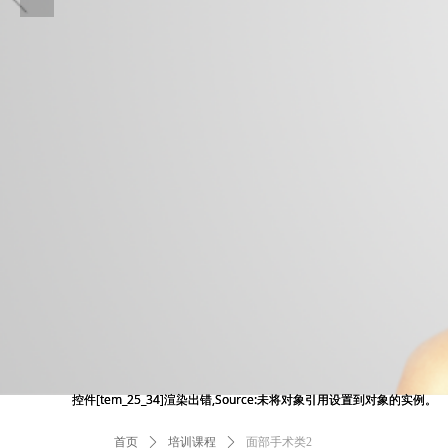
控件[tem_25_34]渲染出错,Source:未将对象引用设置到对象的实例。
控件[tem_25_34]渲染出错,Source:未将对象引用设置到对象的实例。
首页
ꄲ
培训课程
ꄲ
面部手术类2