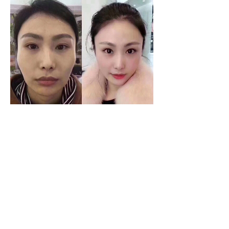
手机：
18801606192
邮箱：1755439667@qq.com